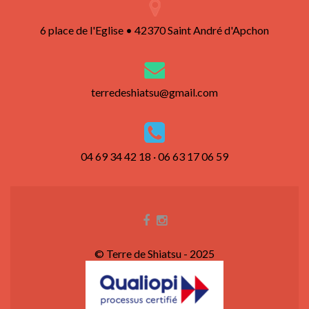
6 place de l'Eglise • 42370 Saint André d'Apchon
terredeshiatsu@gmail.com
04 69 34 42 18 · 06 63 17 06 59
© Terre de Shiatsu - 2025