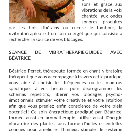
sons et grâce aux
vibrations de la voix
chantée, aux ondes
sonores produites
par les bols tibétains ou
encore le tambour, la
«
vibrathérapie
» est un soin énergétique qui consiste à
rechercher la source de vos blocages.
SÉANCE DE VIBRATHÉRAPIE GUIDÉE AVEC
BÉATRICE
Béatrice Perret, thérapeute formée en chant vibratoire
thérapeutique vous accompagne à travers cette pratique,
vous aide à choisir les fréquences ou les mantras
spécifiques à vos besoins pour déprogrammer les
schémas répétitifs, libérer vos blocages psycho-
émotionnels, stimuler votre créativité et votre intuition
afin que vous preniez enfin conscience de votre plein
potentiel ! Ce soin énergétique prodigué par Béatrice,
formée aussi en aromathérapie, utilise aussi l’énergie
vibratoire des plantes sous forme
d’huiles essentielles
connues pour améliorer l’humeur, stimuler le système