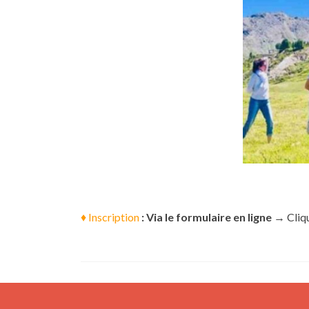
♦ Inscription
: Via le formulaire en ligne
→ Cliq