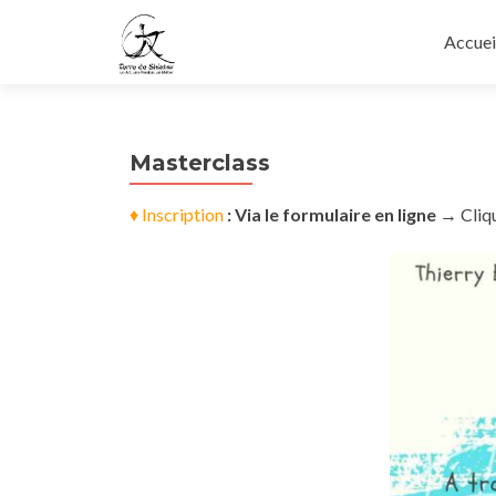
Aller a
Accuei
Masterclass
♦ Inscription
: Via le formulaire en ligne
→ Cliq