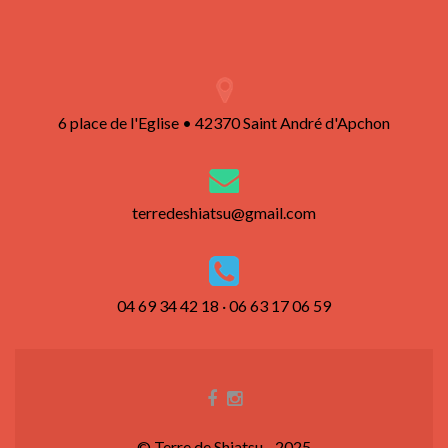
6 place de l'Eglise • 42370 Saint André d'Apchon
terredeshiatsu@gmail.com
04 69 34 42 18 · 06 63 17 06 59
© Terre de Shiatsu - 2025