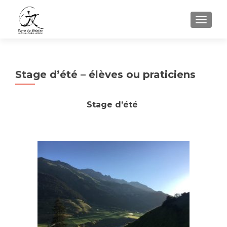
AFFIC
Stage d’été – élèves ou praticiens
Stage d’été