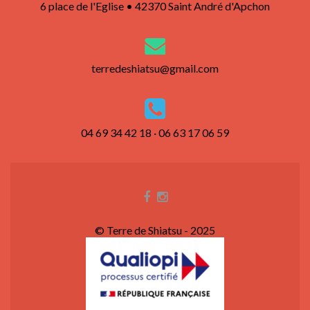
6 place de l'Eglise • 42370 Saint André d'Apchon
terredeshiatsu@gmail.com
04 69 34 42 18 · 06 63 17 06 59
© Terre de Shiatsu - 2025